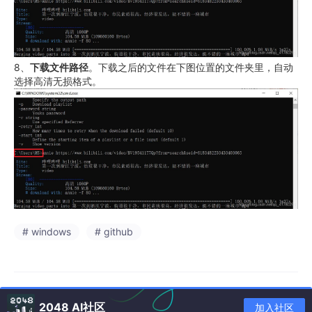
8、
下载文件路径
。下载之后的文件在下图位置的文件夹里，自动
选择高清无损格式。
# windows
# github
2048 AI社区
加入社区