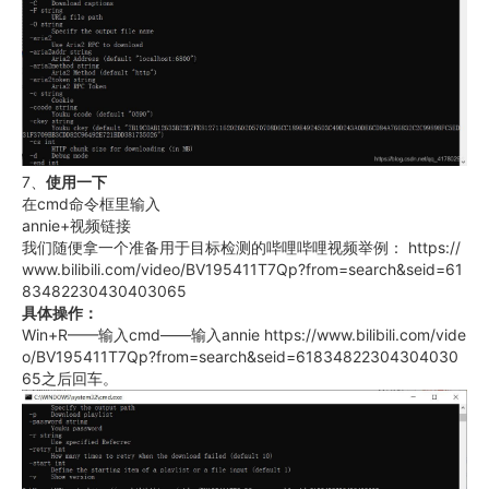
7、
使用一下
在cmd命令框里输入
annie+视频链接
我们随便拿一个准备用于目标检测的哔哩哔哩视频举例： https://
www.bilibili.com/video/BV195411T7Qp?from=search&seid=61
83482230430403065
具体操作：
Win+R——输入cmd——输入annie https://www.bilibili.com/vide
o/BV195411T7Qp?from=search&seid=61834822304304030
65之后回车。