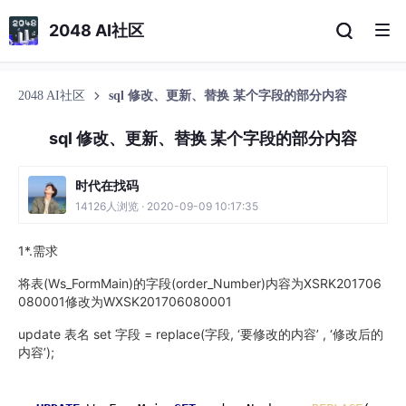
2048 AI社区
2048 AI社区
sql 修改、更新、替换 某个字段的部分内容
sql 修改、更新、替换 某个字段的部分内容
时代在找码
14126人浏览 · 2020-09-09 10:17:35
1*.需求
将表(Ws_FormMain)的字段(order_Number)内容为XSRK201706
080001修改为WXSK201706080001
update 表名 set 字段 = replace(字段, ‘要修改的内容’ , ‘修改后的
内容’);