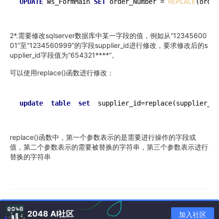
UPDATE
 Ws_FormMain 
SET
 order_Number = 
REPLACE
(order
2*.需要修改sqlserver数据库中某一字段的值，例如从“12345600
01”至“1234560999”的字段supplier_id进行修改，要求修改后的s
upplier_id字段值为“654321****”。
可以使用replace()函数进行修改：
update
table
set
  supplier_id=replace(supplier_id
replace()函数中，第一个参数表示的是需要进行操作的字段或
值，第二个参数表示的需要被替换的字符串，第三个参数表示进行
替换的字符串
2048 AI社区
加入社区