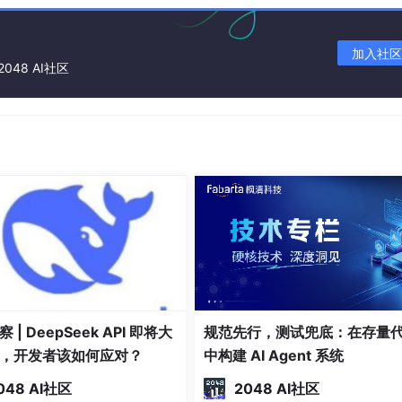
加入社区
2048 AI社区
 | DeepSeek API 即将大
规范先行，测试兜底：在存量
，开发者该如何应对？
中构建 AI Agent 系统
048 AI社区
2048 AI社区