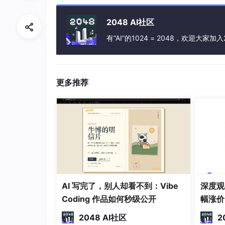
2.4数据流图实例
2048 AI社区
有“AI”的1024 = 2048，欢迎大家加入
顶层数据流图
更多推荐
第一层数据流图
第二层数据流图-1
AI 写完了，别人却看不到：Vibe
深度观察
Coding 作品如何秒级公开
幅涨价
2048 AI社区
2