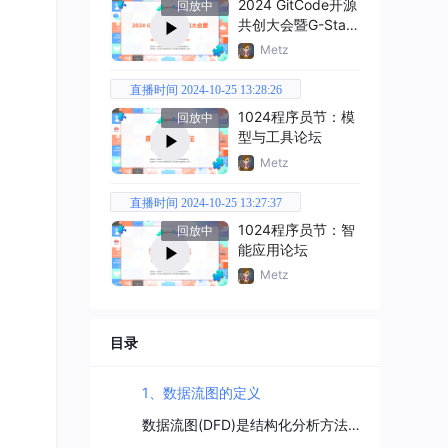
2024 GitCode开源
回放中
共创大会暨G-Star
嘉年华
Metz
直播时间 2024-10-25 13:28:26
1024程序员节：模
回放中
型与工具论坛
Metz
直播时间 2024-10-25 13:27:37
1024程序员节：智
回放中
能应用论坛
Metz
目录
1、数据流图的定义
数据流图(DFD)是结构化分析方法中使用的工具,它以图形的方式描绘数据在系统中流动和处理的过程，