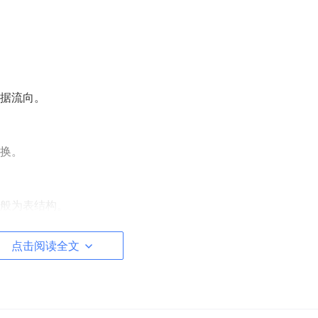
据流向。
换。
般为表结构。
点击阅读全文