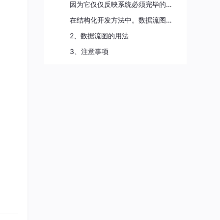
因为它仅仅反映系统必须完毕的逻辑功能。所以它是一种功能模型。
在结构化开发方法中。数据流图是需求分析阶段产生的结果。 ----百度百科
2、数据流图的用法
3、注意事项