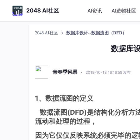
2048 AI社区
AI资讯
AI造物社区
2048 AI社区
数据库设计--数据流图（DFD）
数据库设
青春季风暴
·
2018-10-13 16:16:58 发布
1、数据流图的定义
数据流图(DFD)是结构化分析方
流动和处理的过程，
因为它仅仅反映系统必须完毕的逻