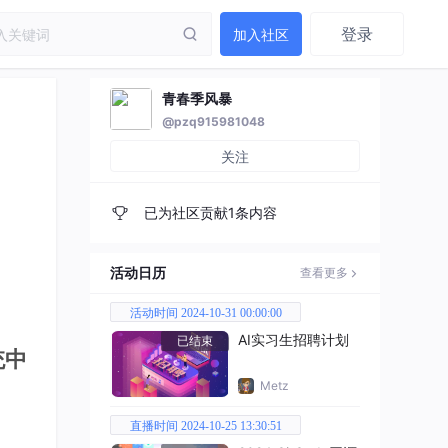
登录
加入社区
青春季风暴
@pzq915981048
关注
已为社区贡献1条内容
活动日历
查看更多
活动时间 2024-10-31 00:00:00
AI实习生招聘计划
已结束
统中
Metz
直播时间 2024-10-25 13:30:51