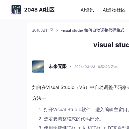
2048 AI社区
AI资讯
AI造物社区
2048 AI社区
visual studio 如何自动调整代码格式
visual 
未来无限
·
2024-03-23 16:52:23 发布
如何在Visual Studio（VS）中自动调整代码格
方法一
打开Visual Studio软件，进入编辑主窗口
选定要调整格式的代码部分。
使用快捷键“Ctrl + K”和“Ctrl + D”