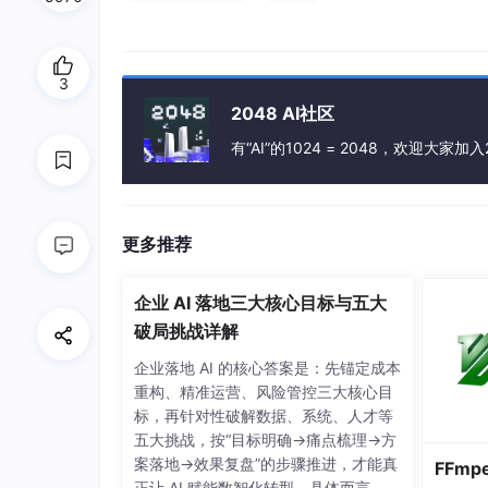
3
2048 AI社区
有“AI”的1024 = 2048，欢迎大家加入
更多推荐
企业 AI 落地三大核心目标与五大
破局挑战详解
企业落地 AI 的核心答案是：先锚定成本
重构、精准运营、风险管控三大核心目
标，再针对性破解数据、系统、人才等
五大挑战，按“目标明确→痛点梳理→方
案落地→效果复盘”的步骤推进，才能真
FFmp
正让 AI 赋能数智化转型。具体而言，企