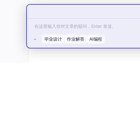
毕业设计
作业解答
AI编程
所有评论(0)