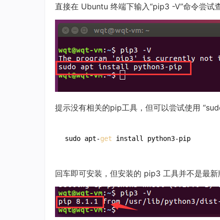
直接在 Ubuntu 终端下输入“pip3 -V”命令尝
提示没有相关的pip工具，但可以尝试使用 “sudo a
sudo apt-
get
 install python3-pip
回车即可安装，但安装的 pip3 工具并不是最