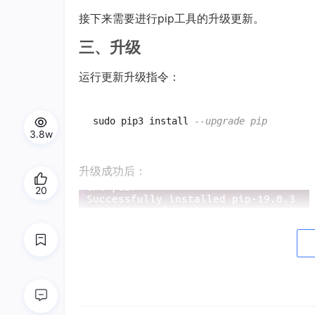
接下来需要进行pip工具的升级更新。
三、升级
运行更新升级指令：
sudo pip3 install 
--upgrade pip
3.8w
升级成功后：
20
四、卸载
sudo apt-
get
remove
 python3-pip