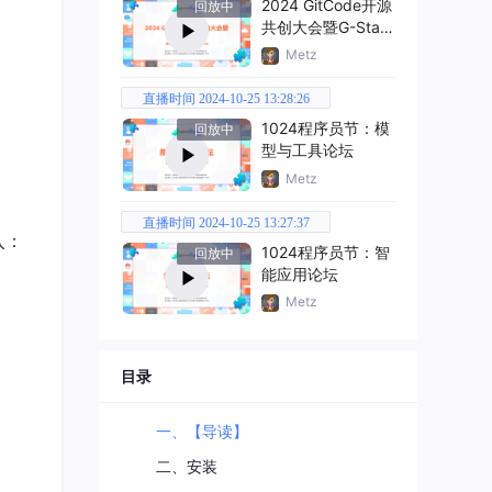
2024 GitCode开源
回放中
共创大会暨G-Star
嘉年华
Metz
直播时间 2024-10-25 13:28:26
1024程序员节：模
回放中
型与工具论坛
Metz
直播时间 2024-10-25 13:27:37
入：
1024程序员节：智
回放中
能应用论坛
Metz
目录
一、【导读】
二、安装