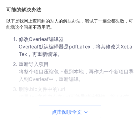
可能的解决办法
以下是我网上查询到的别人的解决办法，我试了一遍全都失败，可
能我这个问题不适用吧。
修改Overleaf编译器
Overleaf默认编译器是pdfLaTex，将其修改为XeLa
Tex，再重新编译。
重新导入项目
将整个项目压缩包下载到本地，再作为一个新项目导
入到Overleaf中，重新编译。
删除.bib文件中的\url
如果.bib文件中存在\url可能导致该报错，将.bib文
件中的\url全部删除再重新编译。
点击阅读全文
修改正确的模板引入格式
该报错可能是由于在.tex文件中错误地使用了模板规
定的格式，检查格式并修改，重新编译。