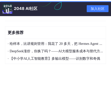
2048 AI社区
加入社区
更多推荐
·
给样本，比讲规则管用：我花了 20 多天，把 Hermes Agent 训练成能独立交付的 Dify 开发助手
·
DeepSeek涨价，你换了吗？——AI大模型服务成本与替代方案深度分析
·
【中小学AI人工智能教育】多输出模型——识别数字和奇偶