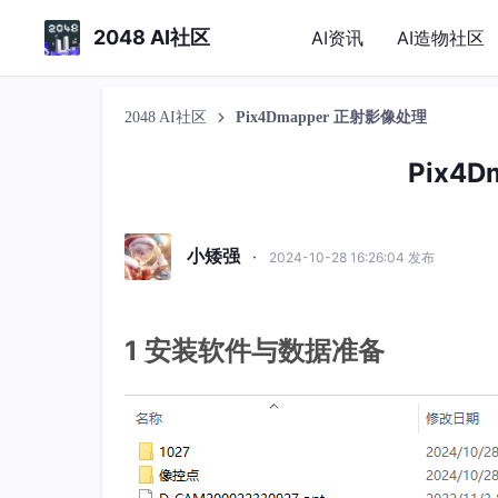
2048 AI社区
AI资讯
AI造物社区
2048 AI社区
Pix4Dmapper 正射影像处理
Pix4
小矮强
·
2024-10-28 16:26:04 发布
1 安装软件与数据准备