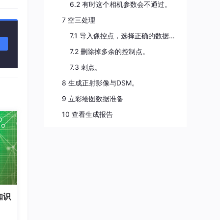
6.2 有时这个相机参数会不通过。
7 空三处理
7.1 导入像控点，选择正确的数据格式X、Y、Z。
7.2 删除掉多余的控制点。
7.3 刺点。
8 生成正射影像与DSM。
9 立彩绘图数据准备
10 查看生成报告
知识