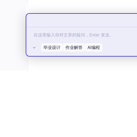
毕业设计
作业解答
AI编程
所有评论(0)
3.1 这里以路径为例，选择影像路