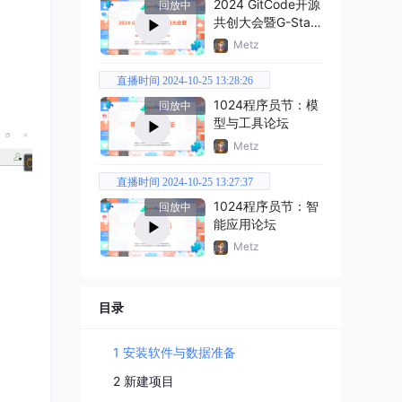
2024 GitCode开源
回放中
共创大会暨G-Star
嘉年华
Metz
直播时间 2024-10-25 13:28:26
1024程序员节：模
回放中
型与工具论坛
Metz
直播时间 2024-10-25 13:27:37
1024程序员节：智
回放中
能应用论坛
Metz
目录
1 安装软件与数据准备
2 新建项目