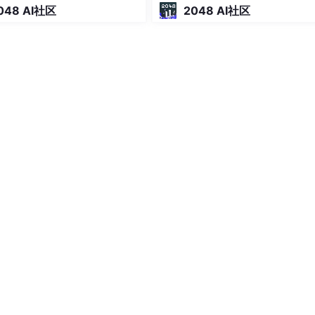
立交付的 Dify 开发助手
048 AI社区
2048 AI社区