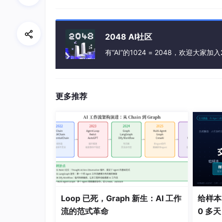
2048 AI社区
有“AI”的1024 = 2048，欢迎大家加入
更多推荐
Loop 已死，Graph 新生：AI 工作
给样本
流的范式革命
0 多天