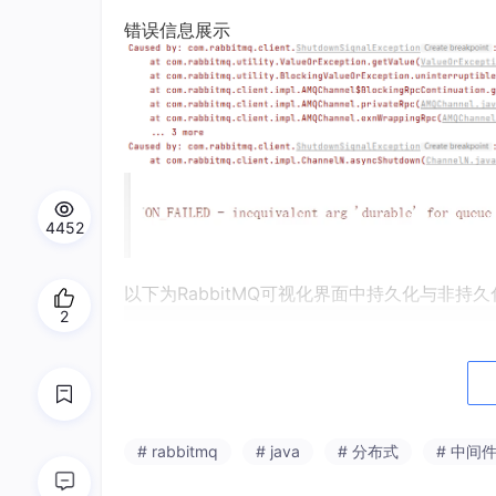
错误信息展示
4452
以下为RabbitMQ可视化界面中持久化与非持
2
# rabbitmq
# java
# 分布式
# 中间