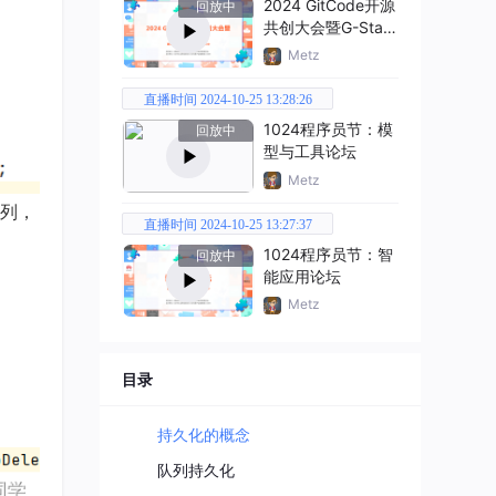
2024 GitCode开源
回放中
共创大会暨G-Star
嘉年华
Metz
直播时间 2024-10-25 13:28:26
1024程序员节：模
回放中
型与工具论坛
Metz
列，
直播时间 2024-10-25 13:27:37
1024程序员节：智
回放中
能应用论坛
Metz
目录
持久化的概念
队列持久化