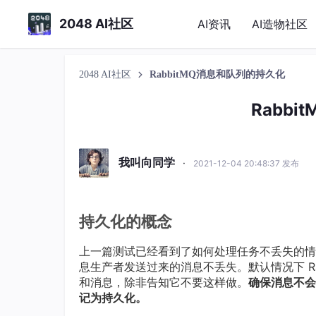
2048 AI社区
AI资讯
AI造物社区
2048 AI社区
RabbitMQ消息和队列的持久化
Rabb
我叫向同学
·
2021-12-04 20:48:37 发布
持久化的概念
上一篇测试已经看到了如何处理任务不丢失的情况，
息生产者发送过来的消息不丢失。默认情况下 Ra
和消息，除非告知它不要这样做。
确保消息不会
记为持久化。