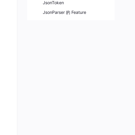
JsonToken
JsonParser 的 Feature