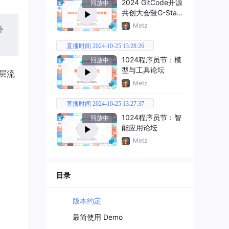
2024 GitCode开源
回放中
共创大会暨G-Star
嘉年华
Metz
外
直播时间 2024-10-25 13:28:26
1024程序员节：模
回放中
型与工具论坛
底层流
Metz
直播时间 2024-10-25 13:27:37
1024程序员节：智
回放中
能应用论坛
Metz
目录
版本约定
最简使用 Demo