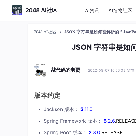
2048 AI社区
AI资讯
AI造物社区
2048 AI社区
JSON 字符串是如何被解析的？JsonPa
JSON 字符串是如何
敲代码的老贾
·
2022-09-07 16:53:03 发布
版本约定
Jackson 版本：
2
.
11
.
0
Spring Framework 版本：
5
.
2
.
6
.RELEAS
Spring Boot 版本：
2
.
3
.
0
.RELEASE