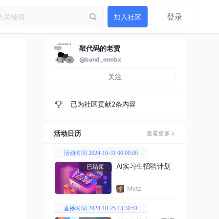
登录
加入社区
敲代码的老贾
@band_mmbx
关注
已为社区贡献2条内容
活动日历
查看更多
活动时间 2024-10-31 00:00:00
AI实习生招聘计划
已结束
Metz
直播时间 2024-10-25 13:30:51