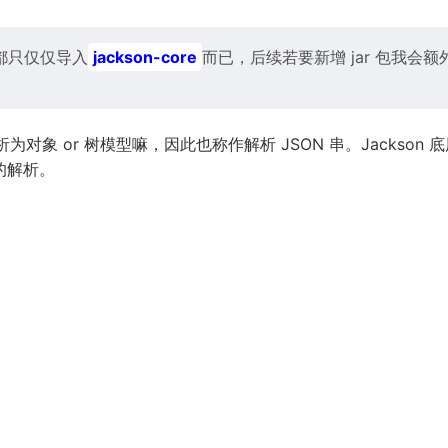
都只仅仅导入
jackson-core
而已，后续若要新增 jar 包我会额
为对象 or 树模型嘛，因此也称作解析 JSON 串。Jackson 
的解析。