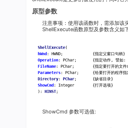
原型参数
注意事项：使用该函数时，需添加该头文件：#in
ShellExecute函数原型及参数含义如
ShellExecute
hWnd
Operation
: PChar; 		{指定动作, 譬如: 
FileName
Parameters
: PChar; 		{给
Directory
: 
PChar
ShowCmd
: Integer 		{打开选项}

): 
HINST
ShowCmd 参数可选值: