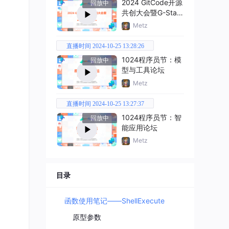
2024 GitCode开源
回放中
共创大会暨G-Star
嘉年华
Metz
直播时间 2024-10-25 13:28:26
1024程序员节：模
回放中
型与工具论坛
Metz
直播时间 2024-10-25 13:27:37
1024程序员节：智
回放中
能应用论坛
Metz
目录
函数使用笔记——ShellExecute
原型参数