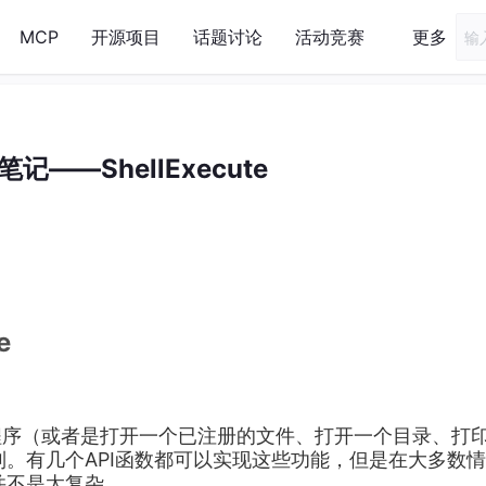
MCP
开源项目
话题讨论
活动竞赛
更多
记——ShellExecute
e
个外部程序（或者是打开一个已注册的文件、打开一个目录、打
。有几个API函数都可以实现这些功能，但是在大多数
它并不是太复杂。