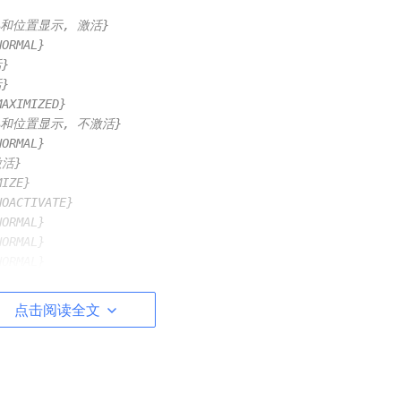
的大小和位置显示, 激活}
WNORMAL}
活}
活}
OWMAXIMIZED}
的大小和位置显示, 不激活}
OWNORMAL}
不激活}
MIZE}
OWNOACTIVATE}
WNORMAL}
WNORMAL}
OWNORMAL}
点击阅读全文
个整数(%d)，并比较它的值大于还是小于32或比较它的