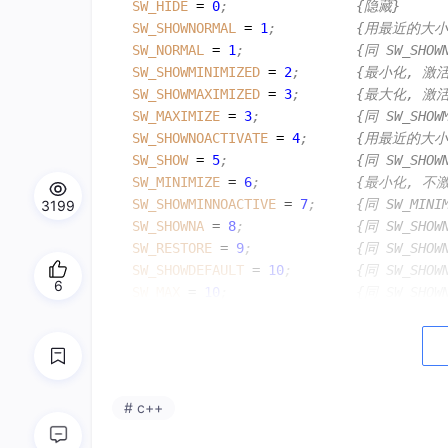
SW_HIDE
 = 
0
; 				{隐藏}
SW_SHOWNORMAL
 = 
1
; 			{用最近
SW_NORMAL
 = 
1
;				{同 SW_SHO
SW_SHOWMINIMIZED
 = 
2
; 		{最小化, 激
SW_SHOWMAXIMIZED
 = 
3
; 		{最大化, 激
SW_MAXIMIZE
 = 
3
; 			{同 SW_SH
SW_SHOWNOACTIVATE
 = 
4
; 		{用最近
SW_SHOW
 = 
5
; 				{同 SW_SH
SW_MINIMIZE
 = 
6
; 			{最小化, 
SW_SHOWMINNOACTIVE
 = 
7
; 	{同 SW_MINI
3199
SW_SHOWNA
 = 
8
; 				{同 SW_SH
SW_RESTORE
 = 
9
; 			{同 SW_SHO
SW_SHOWDEFAULT
 = 
10
; 		{同 SW_SHO
6
SW_MAX
 = 
10
; 				{同 SW_SH
返回值
执行成功会返回应用程序句柄
# c++
返回的HINSTANCE可以将它转换为一