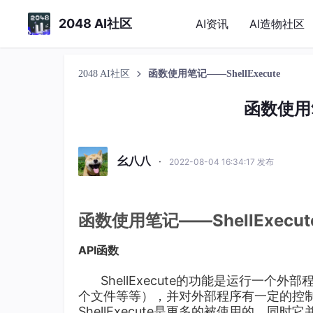
2048 AI社区
AI资讯
AI造物社区
2048 AI社区
函数使用笔记——ShellExecute
函数使用笔
幺八八
·
2022-08-04 16:34:17 发布
函数使用笔记——ShellExecut
API函数
ShellExecute的功能是运行一
个文件等等），并对外部程序有一定的控制
ShellExecute是更多的被使用的，同时