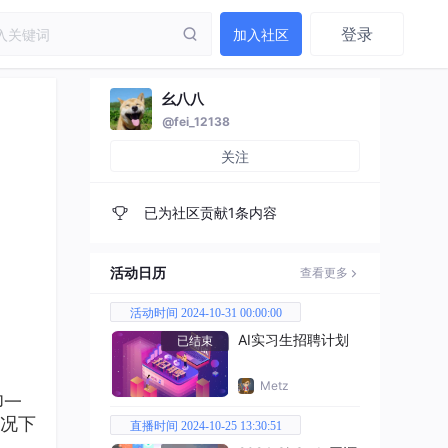
登录
加入社区
幺八八
@fei_12138
关注
已为社区贡献1条内容
活动日历
查看更多
活动时间 2024-10-31 00:00:00
AI实习生招聘计划
已结束
Metz
印一
情况下
直播时间 2024-10-25 13:30:51