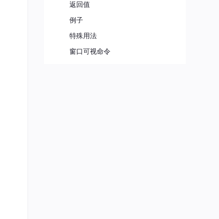
返回值
例子
特殊用法
窗口可视命令
错误