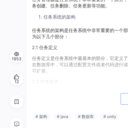
务创建、任务删除、任务更新等功能。
任务系统的架构
任务系统的架构是任务系统中非常重要的一个部
为以下几个部分：
2.1 任务定义
任务定义是任务系统中最基本的部分，它定义了
1953
在数据库中，可以通过配置文件或者代码进行读
可扩展。
2.2 任务状态
12
任务状态是任务系统中非常重要的一个部分，它
状态通常存储在数据库中，可以通过代码进行读
灵活和可扩展。
2.3 任务触发器
# 架构
# java
# 数据库
# unity
任务触发器是任务系统中非常重要的一个部分，