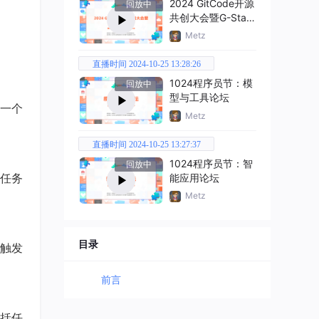
2024 GitCode开源
回放中
共创大会暨G-Star
嘉年华
Metz
直播时间 2024-10-25 13:28:26
1024程序员节：模
回放中
型与工具论坛
一个
Metz
直播时间 2024-10-25 13:27:37
1024程序员节：智
回放中
任务
能应用论坛
Metz
目录
触发
前言
括任