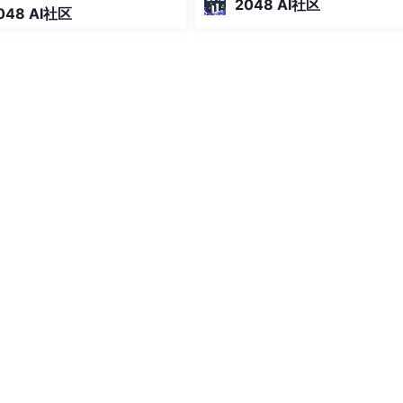
2048 AI社区
048 AI社区
Ocean Inference 提供 70 多款模
行读取和更新。
简单来说，它把“搭建并维护一套大
推理服务”变成了“调用一个
它定义了任务触发的条件，当满足条件时，任务将被触发。任务
，可以通过代码进行读取和更新。
它负责管理任务的创建、删除、更新等操作。任务管理器通常包
可以通过代码进行实现，也可以使用 Unity3D 提供的组件进
个部分，它决定了任务系统的性能和功能。任务系统的代码实现
存储，例如：