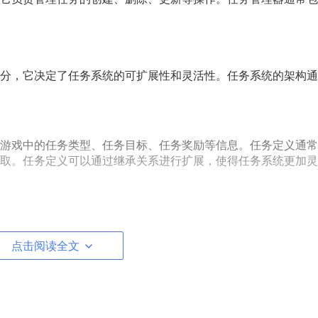
分，它决定了任务系统的可扩展性和灵活性。任务系统的架构通
游戏中的任务类型、任务目标、任务奖励等信息。任务定义通常
取。任务定义可以通过继承关系进行扩展，使得任务系统更加灵
记录了任务的当前状态，包括任务是否完成、任务进度等信息。
取和更新。任务状态可以通过继承关系进行扩展，使得任务系统
点击阅读全文
它定义了任务触发的条件，当满足条件时，任务将被触发。任务