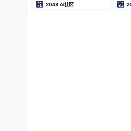
2048 AI社区
2
状态通常采用数据库进行存储，可以通过代码进
3.3 任务触发器
任务触发器是任务系统中非常重要的一个部分，
器通常采用 XML 或者 JSON 格式进行存储
3.4 任务管理器
任务管理器是任务系统中非常重要的一个部分，
务创建、任务删除、任务更新等功能。任务管理器
现。
任务系统的代码实现
任务系统的代码实现是任务系统中非常重要的一
包括以下几个部分：
4.1 任务定义
任务定义可以通过 XML 或者 JSON 格式进行