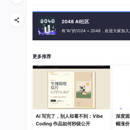
器通常存储在数据库中，可以通过代码进行读取
灵活和可扩展。
2048 AI社区
2.4 任务管理器
有“AI”的1024 = 2048，欢迎大家加入
任务管理器是任务系统中非常重要的一个部分，
务创建、任务删除、任务更新等功能。任务管理器
现。
更多推荐
任务系统的设计
任务系统的设计是任务系统中非常重要的一个部
几个部分：
3.1 任务定义
任务定义是任务系统中最基本的部分，它定义了
XML 或者 JSON 格式进行存储，可以通过代
AI 写完了，别人却看不到：Vibe
深度观察
3.2 任务状态
Coding 作品如何秒级公开
幅涨价
任务状态是任务系统中非常重要的一个部分，它