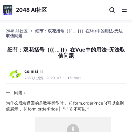
2048 AI社区
2048 AI社区
细节：双花括号（{{ ... }}）在Vue中的用法-无法
取值问题
细节：双花括号（{{ ... }}）在Vue中的用法-无法取
值问题
coinisi_li
2853人浏览 · 2023-07-11 17:19:02
一、问题：
为什么后端返回的是数字类型时， {
{ form.orderPrice }}可以拿到
值展示， {
{ form.orderPrice || "-" }} 不可以？