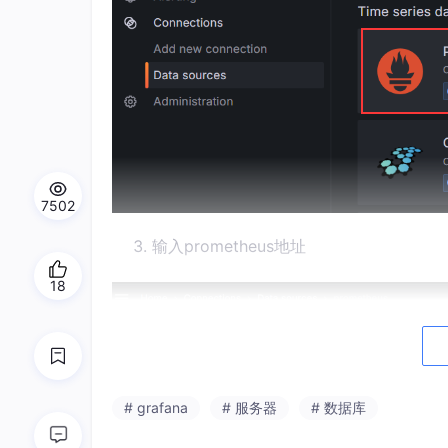
7502
输入prometheus地址
18
# grafana
# 服务器
# 数据库