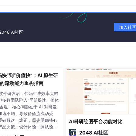
加入社区
2048 AI社区
码快”到“价值快”：AI 原生研
的流动能力重构指南
赋能软件研发后，代码生成效率大幅
但多数团队陷入“局部提速、整体
困境，核心问题在于 AI 对研发
加速不均，导致价值流流动受
要破解这一难题，需先明确核心
AI科研绘图平台功能对比
产品决策、设计体验、测试验证
2048 AI社区
的效率提升跟不上代码生成速