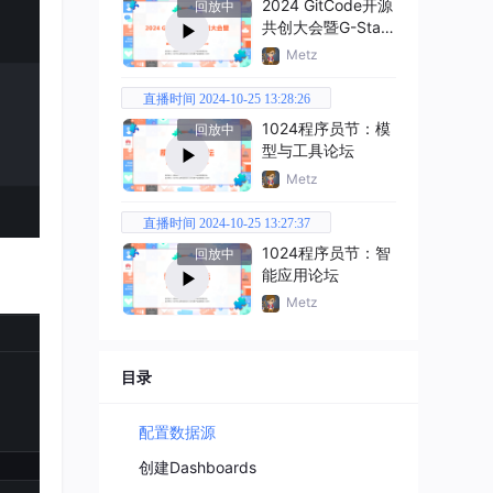
2024 GitCode开源
回放中
共创大会暨G-Star
嘉年华
Metz
直播时间 2024-10-25 13:28:26
1024程序员节：模
回放中
型与工具论坛
Metz
直播时间 2024-10-25 13:27:37
1024程序员节：智
回放中
能应用论坛
Metz
目录
配置数据源
创建Dashboards