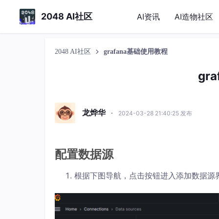
2048 AI社区
AI资讯
AI造物社区
2048 AI社区
grafana基础使用教程
gr
龙烨华
·
2024-03-28 21:40:25 发布
配置数据源
根据下图导航，点击按钮进入添加数据源