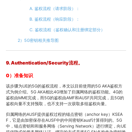
A. 鉴权流程（请求阶段）：
B. 鉴权流程（响应阶段）：
C. 鉴权流程（鉴权确认和注册绑定部分）
2）5G密钥相关推导图
9. Authentication/Security
流程。
0
）准备知识
该步骤为UE的5G的鉴权流程，本文以目前使用的5G AKA鉴权方
式为例介绍。5G AKA相比4G增加了归属网络的鉴权功能。4G的
鉴权由MME完成，而5G的鉴权由AMF和AUSF共同完成，且5G的
鉴权向量不支持预取，也不支持一次获取多组鉴权向量。
归属网络的AUSF提供鉴权过程的锚点密钥（anchor key）KSEA
F，它是由加密保存在AUSF中的中间密钥Kausf计算得到的。5G
中，锚点密钥和和服务网络（Serving Network）进行绑定，向UE
提供隐式的服务网络认证。绑定的方式是将5G SN名称作为密钥推