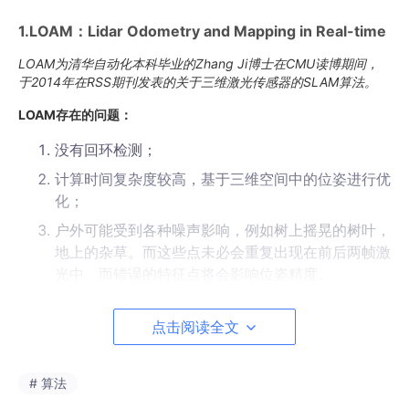
1.LOAM：Lidar Odometry and Mapping in Real-time
LOAM为清华自动化本科毕业的Zhang Ji博士在CMU读博期间，
于2014年在RSS期刊发表的关于三维激光传感器的SLAM算法。
LOAM存在的问题：
没有回环检测；
计算时间复杂度较高，基于三维空间中的位姿进行优
化；
户外可能受到各种噪声影响，例如树上摇晃的树叶，
地上的杂草。而这些点未必会重复出现在前后两帧激
光中。而错误的特征点将会影响位姿精度。
LOAM需要提取平面点和边缘点，由于车体上下颠
簸，竖直维度提取的平面点很容易造成误差。
点击阅读全文
2.LeGO-LOAM: Lightweight and Ground-Optimized
# 算法
Lidar Odometry and Mapping on Variable Terrain .