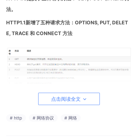
法。
HTTP1.1新增了五种请求方法：OPTIONS, PUT, DELET
E, TRACE 和 CONNECT 方法
点击阅读全文
1、OPTIONS
# http
# 网络协议
# 网络
返回服务器针对特定资源所支持的HTTP请求方法，也可以利用向
web服务器发送‘*’的请求来测试服务器的功能性