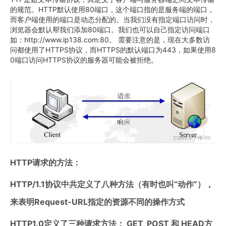
的规范。HTTP默认使用80端口，这个端口指的是服务端的端口，
而客户端使用的端口是动态分配的。当我们没有指定端口访问时，
浏览器会默认帮我们添加80端口。我们也可以自己指定访问端口
如：http://www.ip138.com:80。 需要注意的是，现在大多数访
问都使用了HTTPS协议，而HTTPS的默认端口为443，如果使用8
0端口访问HTTPS协议的服务器可能会被拒绝。
HTTP请求的方法：
HTTP/1.1协议中共定义了八种方法（有时也叫“动作”），
来表明Request-URL指定的资源不同的操作方式
HTTP1.0定义了三种请求方法： GET, POST 和 HEAD方