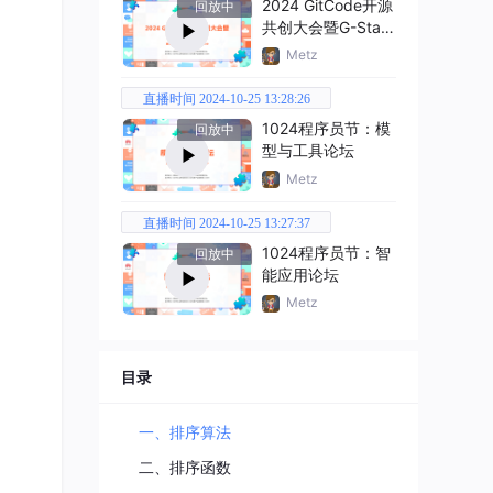
2024 GitCode开源
回放中
共创大会暨G-Star
嘉年华
Metz
直播时间 2024-10-25 13:28:26
1024程序员节：模
回放中
型与工具论坛
Metz
直播时间 2024-10-25 13:27:37
1024程序员节：智
回放中
能应用论坛
Metz
目录
一、排序算法
二、排序函数