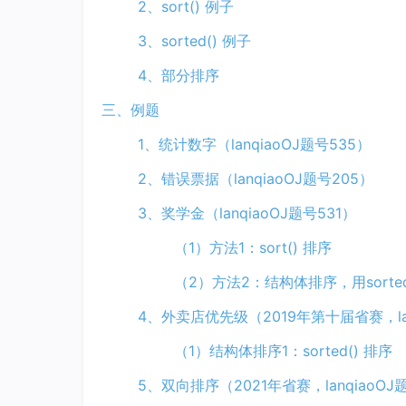
2、sort() 例子
3、sorted() 例子
4、部分排序
三、例题
1、统计数字（lanqiaoOJ题号535）
2、错误票据（lanqiaoOJ题号205）
3、奖学金（lanqiaoOJ题号531）
（1）方法1：sort() 排序
（2）方法2：结构体排序，用sorted
4、外卖店优先级（2019年第十届省赛，lanq
（1）结构体排序1：sorted() 排序
5、双向排序（2021年省赛，lanqiaoOJ