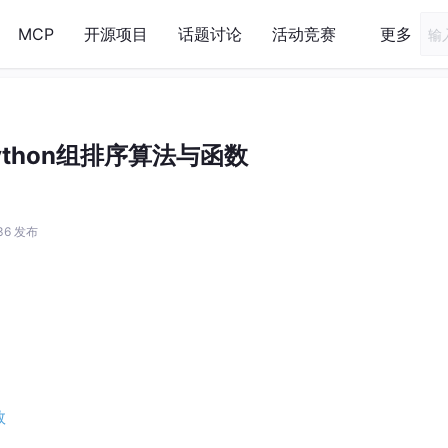
MCP
开源项目
话题讨论
活动竞赛
更多
ython组排序算法与函数
:36 发布
数