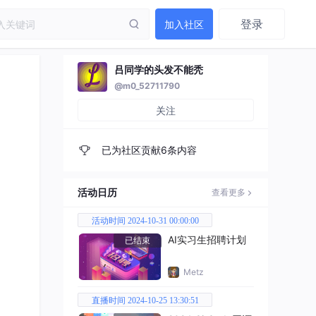
登录
加入社区
吕同学的头发不能秃
@m0_52711790
关注
已为社区贡献6条内容
活动日历
查看更多
活动时间 2024-10-31 00:00:00
AI实习生招聘计划
已结束
Metz
直播时间 2024-10-25 13:30:51