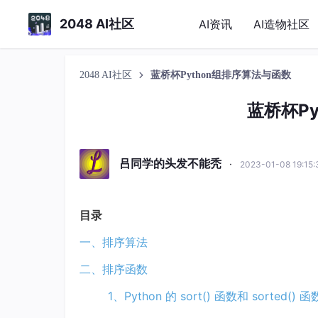
2048 AI社区
AI资讯
AI造物社区
2048 AI社区
蓝桥杯Python组排序算法与函数
蓝桥杯P
吕同学的头发不能秃
·
2023-01-08 19:15
目录
一、排序算法
二、排序函数
1、Python 的 sort() 函数和 sorted() 函