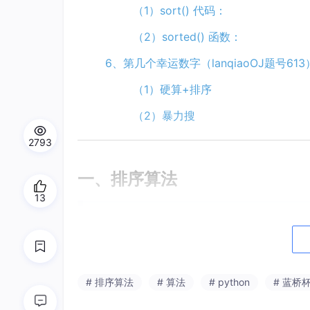
（1）sort() 代码：
（2）sorted() 函数：
6、第几个幸运数字（lanqiaoOJ题号613
（1）硬算+排序
（2）暴力搜
2793
一、排序算法
13
基于比较的低效算法：
选择排序、插入排序、冒泡排序。时间复杂度 O
基于比较的高效算法：
# 排序算法
# 算法
# python
# 蓝桥
归并排序、快速排序、堆排序。时间复杂度 O(n