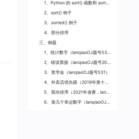
1、Python 的 sort() 函数和 sorted() 函数
2、sort() 例子
3、sorted() 例子
4、部分排序
三、例题
1、统计数字（lanqiaoOJ题号535）
2、错误票据（lanqiaoOJ题号205）
3、奖学金（lanqiaoOJ题号531）
4、外卖店优先级（2019年第十届省赛，lanqiaoOJ184）
5、双向排序（2021年省赛，lanqiaoOJ题号1458）
6、第几个幸运数字（lanqiaoOJ题号613）