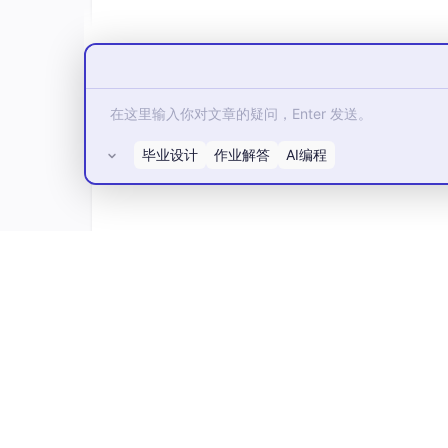
毕业设计
作业解答
AI编程
所有评论(0)
3、sorted() 例子
sorted(iterable, key=None, reverse=