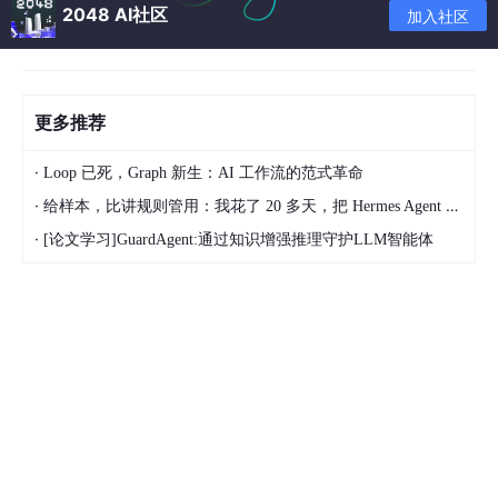
2048 AI社区
加入社区
更多推荐
·
Loop 已死，Graph 新生：AI 工作流的范式革命
·
给样本，比讲规则管用：我花了 20 多天，把 Hermes Agent 训练成能独立交付的 Dify 开发助手
·
[论文学习]GuardAgent:通过知识增强推理守护LLM智能体