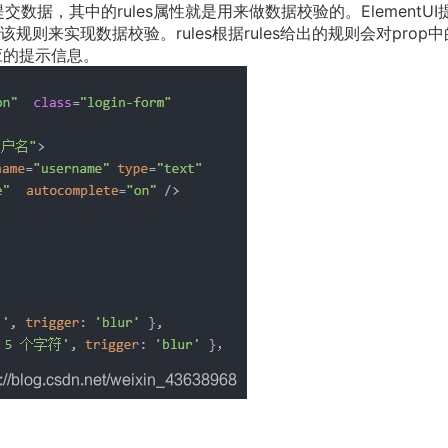
和提交数据，其中的rules属性就是用来做数据校验的。ElementUI
来实现数据校验。rules根据rules给出的规则会对prop中
应的提示信息。