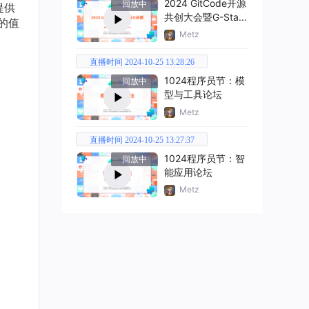
2024 GitCode开源
回放中
提供
共创大会暨G-Star
的值
嘉年华
Metz
直播时间 2024-10-25 13:28:26
1024程序员节：模
回放中
型与工具论坛
Metz
直播时间 2024-10-25 13:27:37
1024程序员节：智
回放中
能应用论坛
Metz