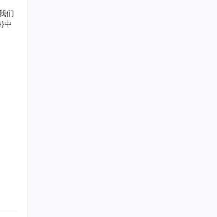
我们
}}中