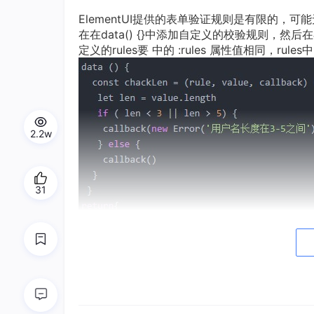
ElementUI提供的表单验证规则是有限的
在在data() {}中添加自定义的校验规则，然后在在data
定义的rules要 中的 :rules 属性值相同，rul
2.2w
31