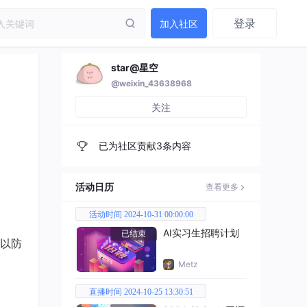
登录
加入社区
star@星空
@weixin_43638968
关注
已为社区贡献3条内容
活动日历
查看更多
活动时间 2024-10-31 00:00:00
AI实习生招聘计划
已结束
以防
Metz
直播时间 2024-10-25 13:30:51