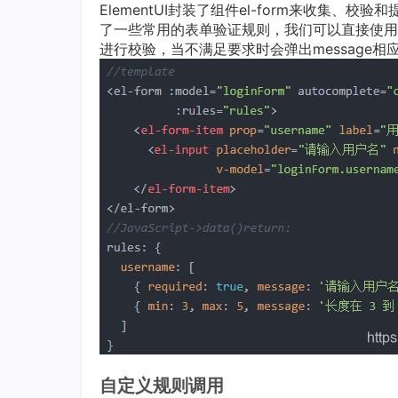
ElementUI封装了组件el-form来收集、校验
了一些常用的表单验证规则，我们可以直接使用该规则
进行校验，当不满足要求时会弹出message相
自定义规则调用