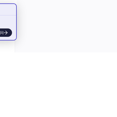
里注意
用两
问