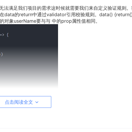
，可能无法满足我们项目的需求这时候就需要我们来自定义验证规则。
的return中通过validator引用校验规则。data() {return{
es中的对象userName要与与 中的prop属性值相同。
点击阅读全文