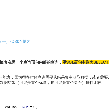
询（一）-CSDN博客
嵌套在另一个查询语句内部的查询，
即SQL语句中嵌套SELEC
 查询的能力，因为很多时候查询需要从结果集中获取数据，或者需要
数据结果（可能是某个标量，也可能是某个集合）进行比较。
CT
 column1 
FROM
 t2 );