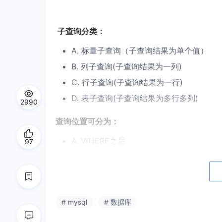
子查询分类：
A. 标量子查询（子查询结果为单个值）
B. 列子查询(子查询结果为一列)
C. 行子查询(子查询结果为一行)
D. 表子查询(子查询结果为多行多列)
2990
查询位置可分为：
A. WHERE之后
97
B. FROM之后
C. SELECT之后
接着，基于上面的概述，相信你对子查询有了一
# mysql
# 数据库
个一个说明：（
在查询之前，我们先导入数据（