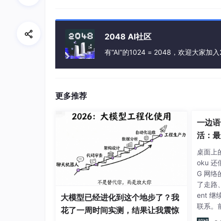
-- 创建部门表
create
table
 dept(

2048 AI社区
id 
int
 auto_increment 
comment
'ID'
prim
name
varchar
(
50
) 
not
null
comment
'部门
有“AI”的1024 = 2048，欢迎大家加入
)
comment
'部门表'
;

INSERT
INTO
 dept (id, 
name
) 
VALUES
 (
1
, 
'销售部'
), (
5
, 
'总经办'
), (
6
, 
'人事部'
更多推荐
-- 创建员工表
create
table
 emp(

一边语
id 
int
 auto_increment 
comment
'ID'
prim
活：最火
name
varchar
(
50
) 
not
null
comment
'姓名'
age 
int
comment
'年龄'
,

Agen
桌面上的 
job 
varchar
(
20
) 
comment
'职位'
,

习笔记
oku 
salary 
int
comment
'薪资'
,

G 网络
entrydate 
date
comment
'入职时间'
,

了走路
managerid 
int
comment
'直属领导ID'
,

ent
大模型已经进化到这个地步了？我
dept_id 
int
comment
'部门ID'
联系。
花了一周时间实测，结果让我震惊
)
comment
'员工表'
务也在