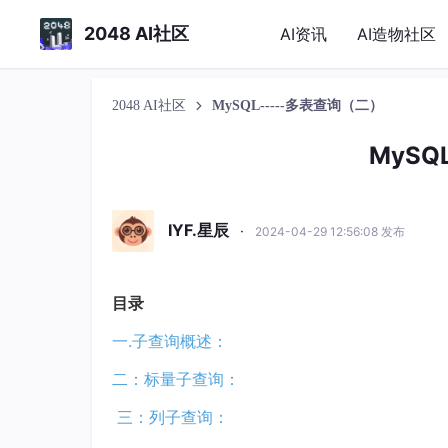
2048 AI社区
AI资讯
AI造物社区
2048 AI社区
MySQL-----多表查询（二）
MySQ
IYF.星辰
·
2024-04-29 12:56:08 发布
目录
一.子查询概述：
二：标量子查询：
三：列子查询：