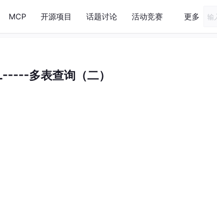
MCP
开源项目
话题讨论
活动竞赛
更多
L-----多表查询（二）