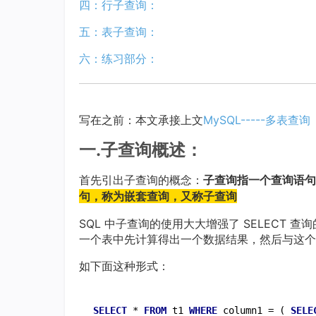
四：行子查询：
五：表子查询：
六：练习部分：
写在之前：本文承接上文
MySQL-----多表查
一.子查询概述：
首先引出子查询的概念：
子查询指一个查询语句
句，称为嵌套查询，又称子查询
SQL 中子查询的使用大大增强了 SELECT
一个表中先计算得出一个数据结果，然后与这个
如下面这种形式：
SELECT
 * 
FROM
 t1 
WHERE
 column1 = ( 
SELE