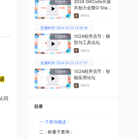
2024 GitCode开源
回放中
共创大会暨G-Star
嘉年华
Metz
直播时间 2024-10-25 13:28:26
1024程序员节：模
回放中
型与工具论坛
Metz
直播时间 2024-10-25 13:27:37
1024程序员节：智
回放中
能应用论坛
T语
Metz
从同
目录
一.子查询概述：
二：标量子查询：