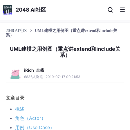
2048 AI社区
2048 AI社区
UML建模之用例图（重点讲extend和include关
系）
UML建模之用例图（重点讲extend和include关
系）
iRich_全栈
6836人浏览 · 2019-07-17 09:21:53
文章目录
概述
角色（Actor）
用例（Use Case）