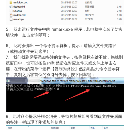
5、 双击运行文件夹中的 remark.exe 程序，若电脑中安装了防火
墙软件，点击允许即可；
6、 此时会弹出 一个命令提示符框，提示：请输入文件夹路径
（或拖动文件夹到这里） ；
7、 我们找到需要添加备注的文件夹，按住鼠标左键不放，拖拽到
该窗口中，也可以按住shift 然后在对应文件夹或文件上单击右
键，在弹出的菜单中选择【复制为路径】然后粘贴到命令提示符
中，复制之后将首位的双引号去掉，按下回车键；
8、此时命令提示符框会消失，等待片刻后即可看到该文件夹后面
的备注一栏出现了刚添加的信息！