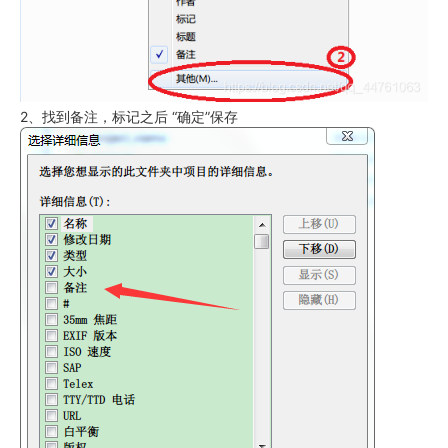
2、找到备注，标记之后 “确定”保存