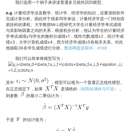
我们选用一个例子来讲述普通多元线性回归模型。
e.g.
计量经济学涉及数学、统计学、经济学的知识，还要借助软件
完成计算分析。因此对于很多同学来说，计量经济学是一门特别容
易挂科的课程。大学教授Mr.Li想研究大学生计量经济学考试成绩
与其影响因素之间的关系，根据初步分析，他认为学生的计量经济
学考试成绩y与学生的微积分成绩x1，线性代数成绩x2，统计学成
绩x3，大学计算机成绩x4，西方经济学成绩x5有相关关系。对此
他抽取36名学生成绩进行分析。
数据网盘提取码：d1d8
我们可以简单将模型写为：
其中
，模型可以视为一个普通正态线性模型。
在正态假定下，如果
是满秩的
（矩阵的满秩与可逆）
，
则参数
的最小二乘估计为：
于是
的估计值为：