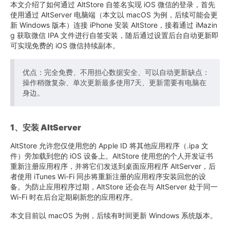
本文介绍了如何通过 AltStore 自签名实现 iOS 微信的登录，首先
使用通过 AltServer 电脑端（本文以 macOS 为例，后续可能会更
新 Windows 版本）连接 iPhone 安装 AltStore，接着通过 iMazin
g 获取微信 IPA 文件进行自签安装，随后通过设置后台自动更新即
可实现免费的 iOS 微信持续副本。
优点：完全免费、不用担心数据安全、可以自动更新缺点：
操作稍微复杂、单次更新最多使用7天、更新需要有电脑在
身边。
1、安装 AltServer
AltStore 允许您仅使用您的 Apple ID 将其他应用程序（.ipa 文
件）旁加载到您的 iOS 设备上。AltStore 使用您的个人开发证书
重新注册应用程序，并将它们发送到桌面应用程序 AltServer，后
者使用 iTunes Wi-Fi 同步将重新注册的应用程序安装回您的设
备。为防止应用程序过期，AltStore 还会在与 AltServer 处于同一
Wi-Fi 时在后台定期刷新您的应用程序。
本文目前以 macOS 为例，后续有时间更新 Windows 系统版本。