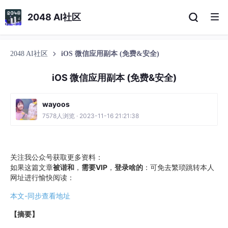
2048 AI社区
2048 AI社区
iOS 微信应用副本 (免费&安全)
iOS 微信应用副本 (免费&安全)
wayoos
7578人浏览 · 2023-11-16 21:21:38
关注我公众号获取更多资料：
如果这篇文章
被谐和
，
需要VIP
，
登录啥的
：可免去繁琐跳转本人
网址进行愉快阅读：
本文-同步查看地址
【摘要】