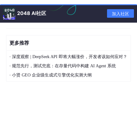
2048 AI社区
加入社区
更多推荐
1.2 安装邮箱插件
·
AltServer 需要安装一个邮箱插件，直接安装即可。
深度观察 | DeepSeek API 即将大幅涨价，开发者该如何应对？
·
规范先行，测试兜底：在存量代码中构建 AI Agent 系统
·
小贤 GEO 企业级生成式引擎优化实测大纲