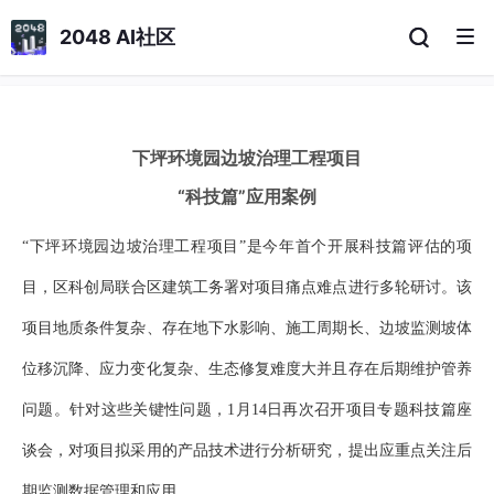
2048 AI社区
下坪环境园边坡治理工程项目
“科技篇”应用案例
“下坪环境园边坡治理工程项目”是今年首个开展科技篇评估的项
目，
区科创局联合区建筑工务署对项目痛点难点进行多轮研讨。
该
项目地质条件复杂、存在地下水影响、施工周期长、边坡监测坡体
位移沉降、应力变化复杂、生态修复难度大并且存在后期维护管养
问题。针对这些关键性问题，
1月14日
再次
召开项目专题科技篇座
谈会，对项目拟采用的产品技术进行分析研究，提出
应重点
关注后
期监测数据管理和应用。