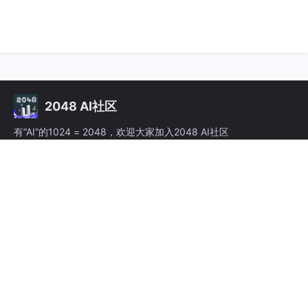
2048 AI社区
有“AI”的1024 = 2048，欢迎大家加入2048 AI社区
提供社区服务与技术支持
深圳开源者科技有限公司
粤ICP备2025447023号-1