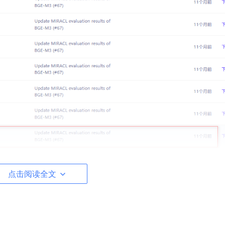
点击阅读全文
或者显存 >=4GB
faiss
l 所依赖的安装包，然后运行对应的xx.py。也可以在Linux中的jupyt