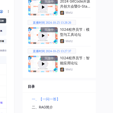
2024 GitCode开源
回放中
共创大会暨G-Star
嘉年华
Metz
直播时间 2024-10-25 13:28:26
1024程序员节：模
回放中
型与工具论坛
Metz
直播时间 2024-10-25 13:27:37
1024程序员节：智
回放中
能应用论坛
Metz
目录
一、【一问一答】
二、RAG简介