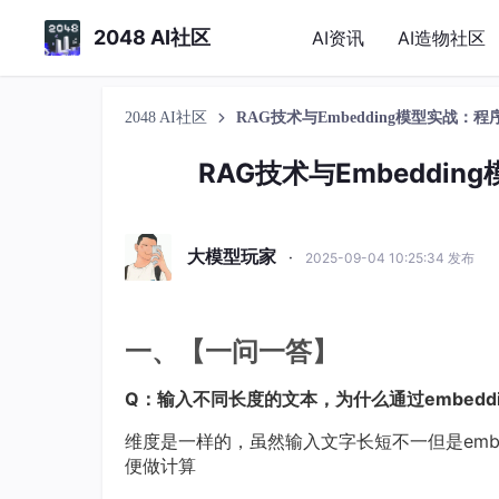
2048 AI社区
AI资讯
AI造物社区
2048 AI社区
RAG技术与Embedding模型实战
RAG技术与Embedd
大模型玩家
·
2025-09-04 10:25:34 发布
一、【一问一答】
Q：输入不同长度的文本，为什么通过embedd
维度是一样的，虽然输入文字长短不一但是emb
便做计算