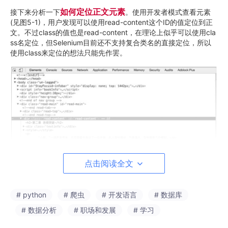
接下来分析一下
如何定位正文元素
。使用开发者模式查看元素
(见图5-1)，用户发现可以使用read-content这个ID的值定位到正
文。不过class的值也是read-content，在理论上似乎可以使用cla
ss名定位，但Selenium目前还不支持复合类名的直接定位，所以
使用class来定位的想法只能先作罢。
点击阅读全文
# python
# 爬虫
# 开发语言
# 数据库
■ 图5-1开发者模式下的小说章节内容
# 数据分析
# 职场和发展
# 学习
提示